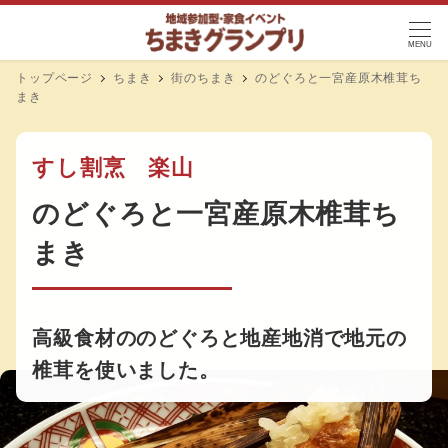
MENU
トップページ
ちまき
街のちまき
のどぐろと一宮産原木椎茸ち
まき
すし割烹 楽山
のどぐろと一宮産原木椎茸ち
まき
高級食材ののどぐろと地産地消で地元の
椎茸を使いました。