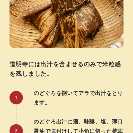
道明寺には出汁を含ませるのみで米粒感
を残しました。
のどぐろを捌いてアラで出汁をとり
ます。
のどぐろ出汁に酒、味醂、塩、薄口
醤油で味付けして小角に切った椎茸