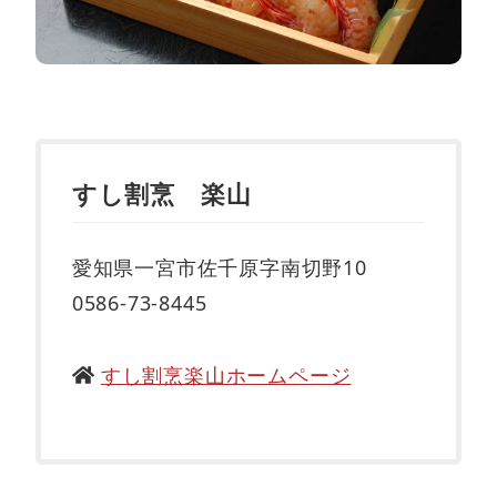
すし割烹 楽山
愛知県一宮市佐千原字南切野10
0586-73-8445
すし割烹楽山ホームページ