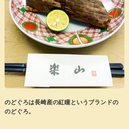
のどぐろは長崎産の紅瞳というブランドの
のどぐろ。